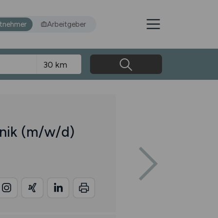
itnehmer
Arbeitgeber
hnik
(m/w/d)