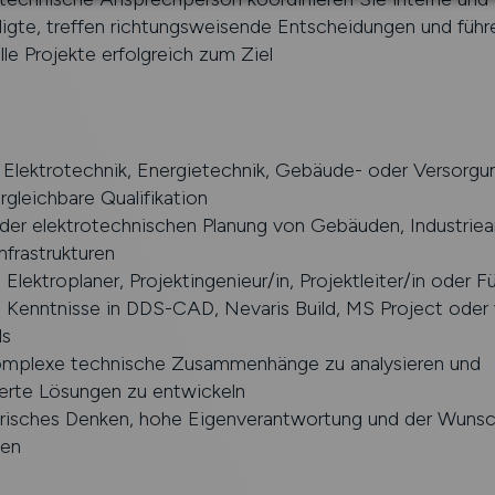
ligte, treffen richtungsweisende Entscheidungen und führ
le Projekte erfolgreich zum Ziel
 Elektrotechnik, Energietechnik, Gebäude- oder Versorgu
rgleichbare Qualifikation
 der elektrotechnischen Planung von Gebäuden, Industrie
frastrukturen
s Elektroplaner, Projektingenieur/in, Projektleiter/in oder 
 Kenntnisse in DDS-CAD, Nevaris Build, MS Project oder 
ls
komplexe technische Zusammenhänge zu analysieren und
ierte Lösungen zu entwickeln
isches Denken, hohe Eigenverantwortung und der Wunsch
ben