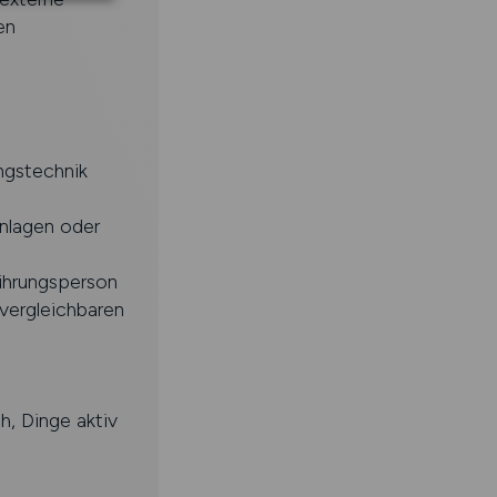
en
ngstechnik
anlagen oder
Führungsperson
vergleichbaren
, Dinge aktiv