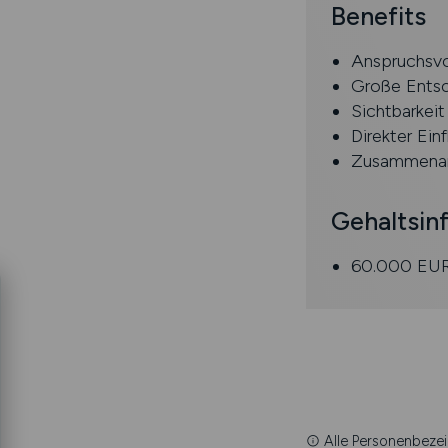
Benefits
Anspruchsvo
Große Entsc
Sichtbarkei
Direkter Einf
Zusammenarb
Gehaltsin
60.000 EUR
Alle Personenbezei