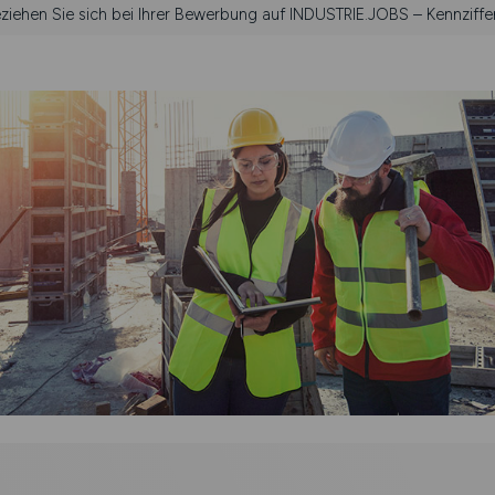
eziehen Sie sich bei Ihrer Bewerbung auf INDUSTRIE.JOBS – Kennziffe