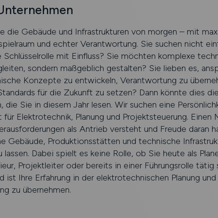
 Unternehmen
ie die Gebäude und Infrastrukturen von morgen – mit ma
pielraum und echter Verantwortung. Sie suchen nicht ein
 Schlüsselrolle mit Einfluss? Sie möchten komplexe tech
gleiten, sondern maßgeblich gestalten? Sie lieben es, ans
nische Konzepte zu entwickeln, Verantwortung zu übern
Standards für die Zukunft zu setzen? Dann könnte dies d
n, die Sie in diesem Jahr lesen. Wir suchen eine Persönlich
 für Elektrotechnik, Planung und Projektsteuerung. Einen
ausforderungen als Antrieb versteht und Freude daran ha
 Gebäude, Produktionsstätten und technische Infrastruk
 lassen. Dabei spielt es keine Rolle, ob Sie heute als Plane
eur, Projektleiter oder bereits in einer Führungsrolle tätig 
 ist Ihre Erfahrung in der elektrotechnischen Planung und I
ng zu übernehmen.