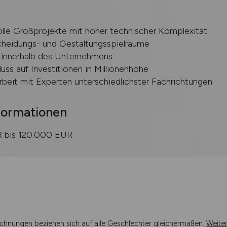
lle Großprojekte mit hoher technischer Komplexität
heidungs- und Gestaltungsspielräume
t innerhalb des Unternehmens
luss auf Investitionen in Millionenhöhe
eit mit Experten unterschiedlichster Fachrichtungen
formationen
 bis 120.000 EUR
chnungen beziehen sich auf alle Geschlechter gleichermaßen.
Weite