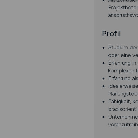
Projektbetei
anspruchsvol
Profil
Studium der
oder eine ve
Erfahrung in
komplexen In
Erfahrung al
Idealerweise
Planungstoo
Fähigkeit, 
praxisorient
Unternehmer
voranzutrei