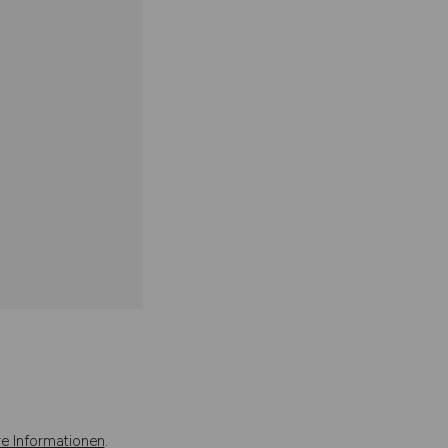
re Informationen
.