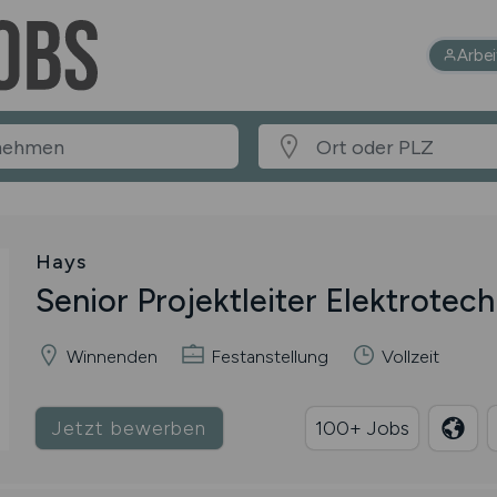
Arbe
Hays
Senior Projektleiter Elektrotec
Winnenden
Festanstellung
Vollzeit
Jetzt bewerben
100+ Jobs