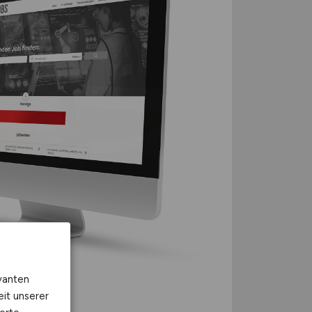
vanten
eit unserer