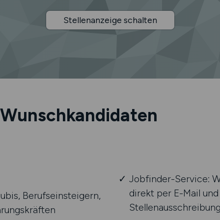
Stellenanzeige schalten
Wunsch­kandidaten
Jobfinder-Service: W
direkt per E-Mail und
ubis, Berufseinsteigern,
Stellenausschreibun
hrungskräften