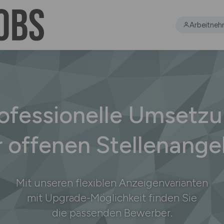
Arbeitneh
ofessionelle Umsetz
r offenen Stellenang
Mit unseren flexiblen Anzeigenvarianten
mit Upgrade-Möglichkeit finden Sie
die passenden Bewerber.