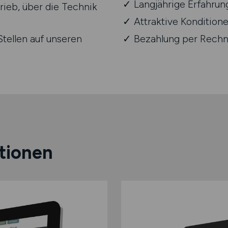
Langjährige Erfahrun
rieb, über die Technik
Attraktive Konditio
tellen auf unseren
Bezahlung per Rech
tionen