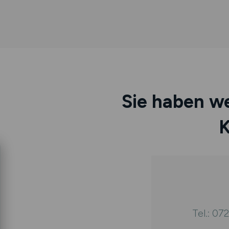
Sie haben we
K
Tel.: 07