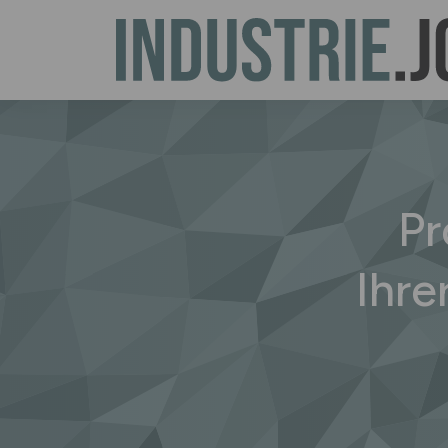
Pr
Ihre