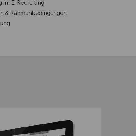
g im E-Recruiting
nen & Rahmenbedingungen
nung