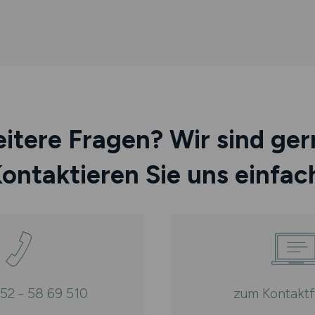
itere Fragen? Wir sind gern
ontaktieren Sie uns einfac
252 - 58 69 510
zum Kontaktf