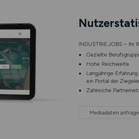
Nutzerstati
INDUSTRIE.JOBS – Ihr Re
Gezielte Berufsgrupp
Hohe Reichweite
Langjährige Erfahrung
ein Portal der Ziege
Zahlreiche Partnerne
Mediadaten anfrag