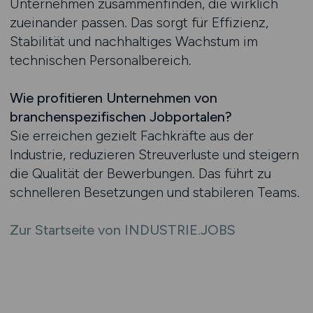
Unternehmen zusammenfinden, die wirklich
zueinander passen. Das sorgt für Effizienz,
Stabilität und nachhaltiges Wachstum im
technischen Personalbereich.
Wie profitieren Unternehmen von
branchenspezifischen Jobportalen?
Sie erreichen gezielt Fachkräfte aus der
Industrie, reduzieren Streuverluste und steigern
die Qualität der Bewerbungen. Das führt zu
schnelleren Besetzungen und stabileren Teams.
Zur Startseite von INDUSTRIE.JOBS