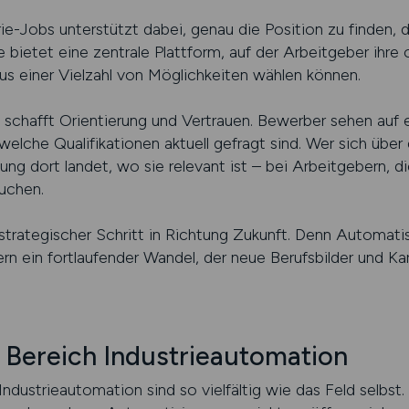
ie-Jobs unterstützt dabei, genau die Position zu finden, 
 bietet eine zentrale Plattform, auf der Arbeitgeber ihre 
us einer Vielzahl von Möglichkeiten wählen können.
al schafft Orientierung und Vertrauen. Bewerber sehen auf
lche Qualifikationen aktuell gefragt sind. Wer sich über 
ung dort landet, wo sie relevant ist – bei Arbeitgebern, 
uchen.
trategischer Schritt in Richtung Zukunft. Denn Automatisi
n ein fortlaufender Wandel, der neue Berufsbilder und Kar
 Bereich Industrieautomation
Industrieautomation sind so vielfältig wie das Feld selbst.