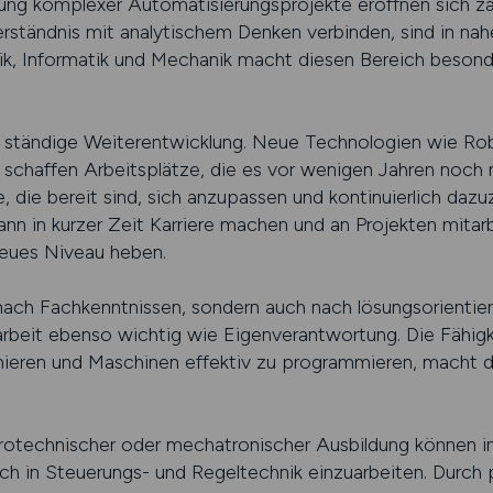
ung komplexer Automatisierungsprojekte eröffnen sich za
rständnis mit analytischem Denken verbinden, sind in nah
ik, Informatik und Mechanik macht diesen Bereich beson
ständige Weiterentwicklung. Neue Technologien wie Robot
schaffen Arbeitsplätze, die es vor wenigen Jahren noch 
, die bereit sind, sich anzupassen und kontinuierlich dazu
ann in kurzer Zeit Karriere machen und an Projekten mitarb
neues Niveau heben.
nach Fachkenntnissen, sondern auch nach lösungsorientiert
rbeit ebenso wichtig wie Eigenverantwortung. Die Fähigk
imieren und Maschinen effektiv zu programmieren, macht 
trotechnischer oder mechatronischer Ausbildung können i
sich in Steuerungs- und Regeltechnik einzuarbeiten. Durch