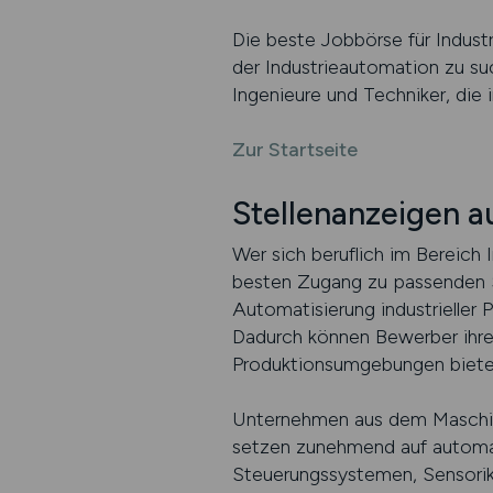
Die beste Jobbörse für Indust
der Industrieautomation zu suc
Ingenieure und Techniker, die 
Zur Startseite
Stellenanzeigen 
Wer sich beruflich im Bereich 
besten Zugang zu passenden St
Automatisierung industrieller
Dadurch können Bewerber ihre
Produktionsumgebungen biete
Unternehmen aus dem Maschine
setzen zunehmend auf automat
Steuerungssystemen, Sensorik 