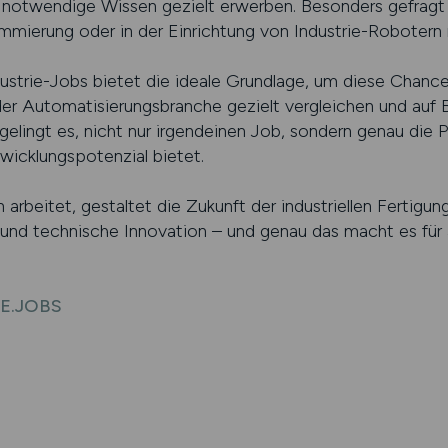
s notwendige Wissen gezielt erwerben. Besonders gefragt 
mmierung oder in der Einrichtung von Industrie-Robotern 
ustrie-Jobs bietet die ideale Grundlage, um diese Chancen
der Automatisierungsbranche gezielt vergleichen und auf 
gelingt es, nicht nur irgendeinen Job, sondern genau die P
twicklungspotenzial bietet.
arbeitet, gestaltet die Zukunft der industriellen Fertigung
on und technische Innovation – und genau das macht es für
IE.JOBS