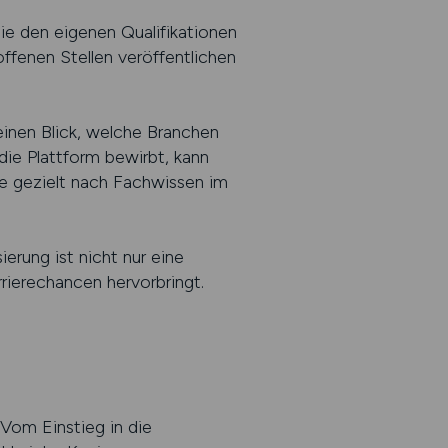
die den eigenen Qualifikationen
offenen Stellen veröffentlichen
 einen Blick, welche Branchen
die Plattform bewirbt, kann
die gezielt nach Fachwissen im
erung ist nicht nur eine
rierechancen hervorbringt.
 Vom Einstieg in die