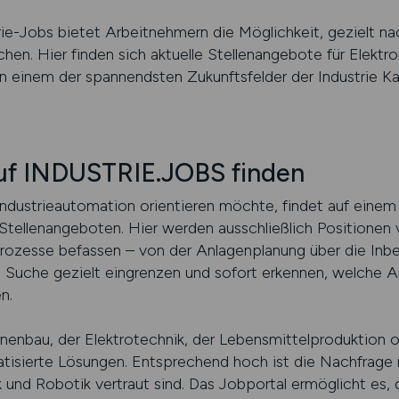
rie-Jobs bietet Arbeitnehmern die Möglichkeit, gezielt n
hen. Hier finden sich aktuelle Stellenangebote für Elektro
in einem der spannendsten Zukunftsfelder der Industrie Ka
auf INDUSTRIE.JOBS finden
Industrieautomation orientieren möchte, findet auf einem 
ellenangeboten. Hier werden ausschließlich Positionen ve
 Prozesse befassen – von der Anlagenplanung über die Inb
 Suche gezielt eingrenzen und sofort erkennen, welche 
n.
nbau, der Elektrotechnik, der Lebensmittelproduktion o
isierte Lösungen. Entsprechend hoch ist die Nachfrage n
und Robotik vertraut sind. Das Jobportal ermöglicht es, 