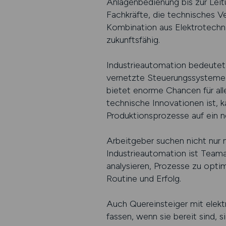
Anlagenbedienung bis zur Leit
Fachkräfte, die technisches Ve
Kombination aus Elektrotechn
zukunftsfähig.
Industrieautomation bedeutet 
vernetzte Steuerungssysteme 
bietet enorme Chancen für alle
technische Innovationen ist, k
Produktionsprozesse auf ein 
Arbeitgeber suchen nicht nur 
Industrieautomation ist Teama
analysieren, Prozesse zu opt
Routine und Erfolg.
Auch Quereinsteiger mit elek
fassen, wenn sie bereit sind, 