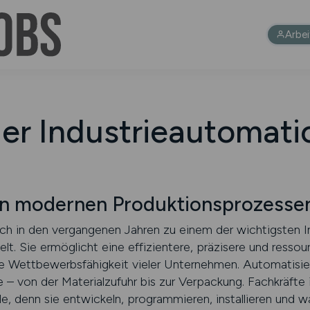
Arbe
der Industrieautomati
in modernen Produktionsprozesse
ich in den vergangenen Jahren zu einem der wichtigsten In
kelt. Sie ermöglicht eine effizientere, präzisere und res
die Wettbewerbsfähigkeit vieler Unternehmen. Automatisi
e – von der Materialzufuhr bis zur Verpackung. Fachkräfte
lle, denn sie entwickeln, programmieren, installieren und