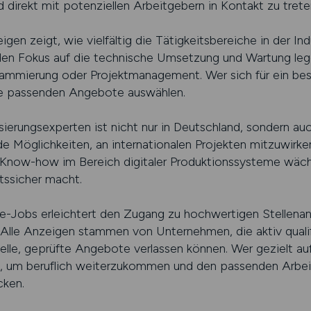
d direkt mit potenziellen Arbeitgebern in Kontakt zu trete
zeigen zeigt, wie vielfältig die Tätigkeitsbereiche in der I
n Fokus auf die technische Umsetzung und Wartung legen
ammierung oder Projektmanagement. Wer sich für ein be
 die passenden Angebote auswählen.
erungsexperten ist nicht nur in Deutschland, sondern auc
e Möglichkeiten, an internationalen Projekten mitzuwirk
 Know-how im Bereich digitaler Produktionssysteme wäch
tssicher macht.
trie-Jobs erleichtert den Zugang zu hochwertigen Stellena
Alle Anzeigen stammen von Unternehmen, die aktiv qualif
elle, geprüfte Angebote verlassen können. Wer gezielt auf
orm, um beruflich weiterzukommen und den passenden Arbeit
cken.