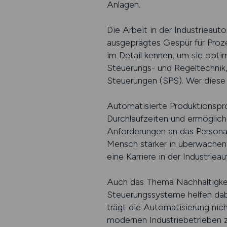
Anlagen.
Die Arbeit in der Industrieau
ausgeprägtes Gespür für Proz
im Detail kennen, um sie opti
Steuerungs- und Regeltechnik
Steuerungen (SPS). Wer diese F
Automatisierte Produktionsproz
Durchlaufzeiten und ermöglich
Anforderungen an das Person
Mensch stärker in überwachen
eine Karriere in der Industrie
Auch das Thema Nachhaltigkeit
Steuerungssysteme helfen dabei
trägt die Automatisierung nich
modernen Industriebetrieben