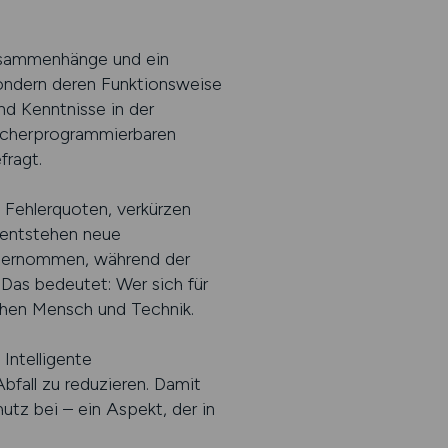
 Zusammenhänge und ein
ondern deren Funktionsweise
nd Kenntnisse in der
eicherprogrammierbaren
fragt.
n Fehlerquoten, verkürzen
g entstehen neue
bernommen, während der
Das bedeutet: Wer sich für
schen Mensch und Technik.
Intelligente
bfall zu reduzieren. Damit
utz bei – ein Aspekt, der in