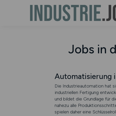
Jobs in 
Automatisierung 
Die Industrieautomation hat s
industriellen Fertigung entwic
und bildet die Grundlage für 
nahezu alle Produktionsschritt
spielen daher eine Schlüsselro