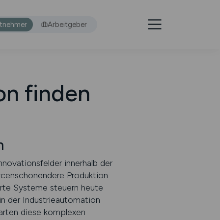
itnehmer
Arbeitgeber
on finden
n
novationsfelder innerhalb der
sourcenschonendere Produktion
erte Systeme steuern heute
 in der Industrieautomation
 warten diese komplexen