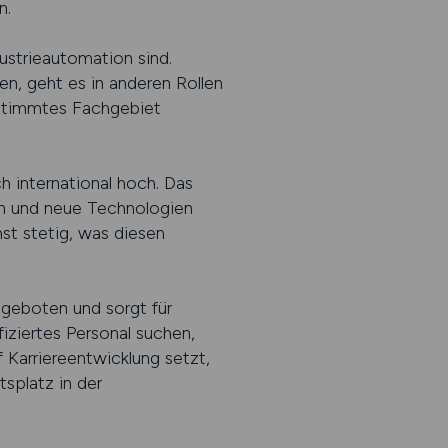
n.
ndustrieautomation sind.
, geht es in anderen Rollen
stimmtes Fachgebiet
h international hoch. Das
en und neue Technologien
st stetig, was diesen
ngeboten und sorgt für
iziertes Personal suchen,
 Karriereentwicklung setzt,
splatz in der