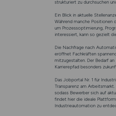
strukturiert zu durchsuchen un
Ein Blick in aktuelle Stellenan
Während manche Positionen de
um Prozessoptimierung, Progr
interessiert, kann so gezielt
Die Nachfrage nach Automatisi
eröffnet Fachkräften spannend
mitzugestalten. Der Bedarf an
Karrierepfad besonders zukunf
Das Jobportal Nr. 1 für Indus
Transparenz am Arbeitsmarkt. 
sodass Bewerber sich auf aktu
findet hier die ideale Plattf
Industrieautomation zu entde