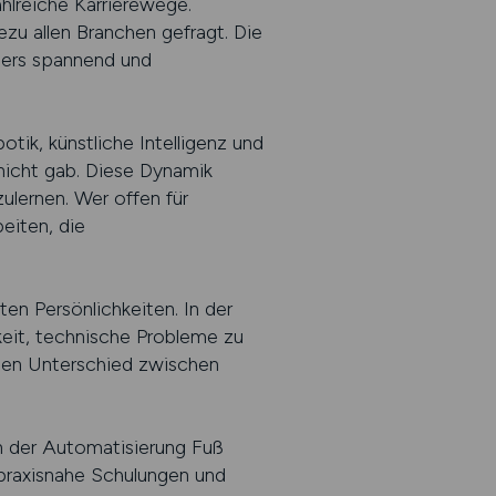
hlreiche Karrierewege.
ezu allen Branchen gefragt. Die
ders spannend und
ik, künstliche Intelligenz und
nicht gab. Diese Dynamik
zulernen. Wer offen für
eiten, die
en Persönlichkeiten. In der
eit, technische Probleme zu
den Unterschied zwischen
n der Automatisierung Fuß
 praxisnahe Schulungen und