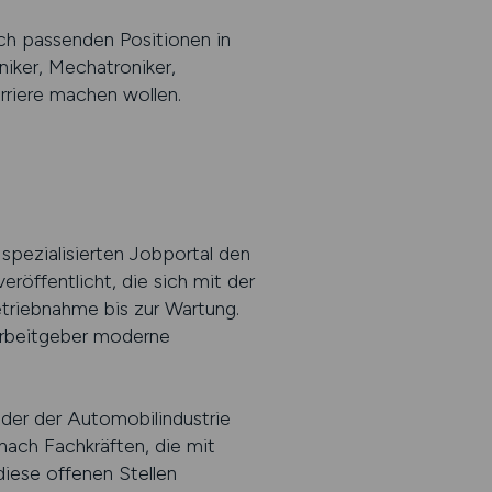
ach passenden Positionen in
niker, Mechatroniker,
rriere machen wollen.
spezialisierten Jobportal den
röffentlicht, die sich mit der
etriebnahme bis zur Wartung.
Arbeitgeber moderne
der der Automobilindustrie
ach Fachkräften, die mit
diese offenen Stellen