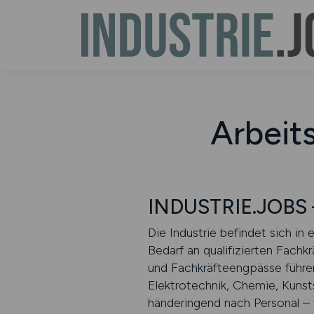
Arbeits
INDUSTRIE.JOBS –
Die Industrie befindet sich i
Bedarf an qualifizierten Fachk
und Fachkräfteengpässe führen 
Elektrotechnik, Chemie, Kunsts
händeringend nach Personal – 