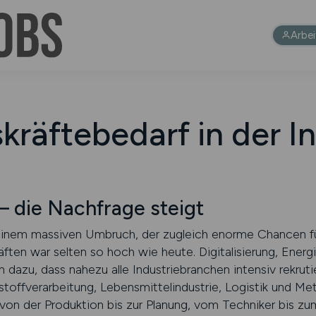
Arbe
kräftebedarf in der I
 die Nachfrage steigt
n einem massiven Umbruch, der zugleich enorme Chancen für
räften war selten so hoch wie heute. Digitalisierung, Ener
dazu, dass nahezu alle Industriebranchen intensiv rekrut
toffverarbeitung, Lebensmittelindustrie, Logistik und Me
von der Produktion bis zur Planung, vom Techniker bis zu