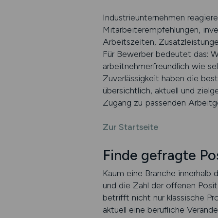
Industrieunternehmen reagiere
Mitarbeiterempfehlungen, inves
Arbeitszeiten, Zusatzleistung
Für Bewerber bedeutet das: Wer
arbeitnehmerfreundlich wie sel
Zuverlässigkeit haben die best
übersichtlich, aktuell und ziel
Zugang zu passenden Arbeitg
Zur Startseite
Finde gefragte Pos
Kaum eine Branche innerhalb d
und die Zahl der offenen Posi
betrifft nicht nur klassische
aktuell eine berufliche Verän