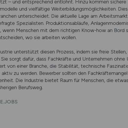
ätzt – und entsprechend entlohnt. Hinzu kommen sichere A
modelle und vielfältige Weiterbildungsmöglichkeiten. Diese
ranchen unterscheidet. Die aktuelle Lage am Arbeitsmarkt 
fragte Spezialisten. Produktionsabläufe, Anlagenmoderni
 wenn Menschen mit dem richtigen Know-how an Bord si
ntscheiden, wo sie arbeiten wollen.
ustrie unterstützt diesen Prozess, indem sie freie Stelle
. Sie sorgt dafür, dass Fachkräfte und Unternehmen ohn
ert von einer Branche, die Stabilität, technische Faszina
t, aktiv zu werden. Bewerber sollten den Fachkräftemangel
enheit. Die Industrie bietet Raum für Menschen, die etw
sherigen Berufsweg.
IE.JOBS