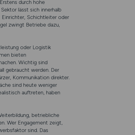
 Erstens durch hohe
ektor lässt sich innerhalb
Einrichter, Schichtleiter oder
gel zwingt Betriebe dazu,
leistung oder Logistik
ehmen bieten
achen. Wichtig sind
all gebraucht werden. Der
rzer, Kommunikation direkter.
räche sind heute weniger
alistisch auftreten, haben
eiterbildung, betriebliche
ren. Wer Engagement zeigt,
erbsfaktor sind. Das