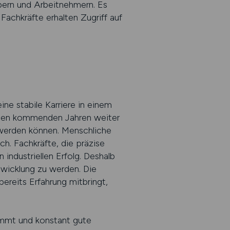
ebern und Arbeitnehmern. Es
. Fachkräfte erhalten Zugriff auf
ine stabile Karriere in einem
n den kommenden Jahren weiter
 werden können. Menschliche
. Fachkräfte, die präzise
industriellen Erfolg. Deshalb
ntwicklung zu werden. Die
bereits Erfahrung mitbringt,
 nimmt und konstant gute