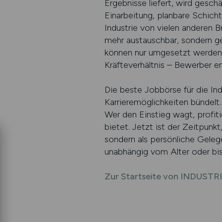
Ergebnisse liefert, wird gesch
Einarbeitung, planbare Schicht
Industrie von vielen anderen B
mehr austauschbar, sondern ge
können nur umgesetzt werden,
Kräfteverhältnis – Bewerber e
Die beste Jobbörse für die Ind
Karrieremöglichkeiten bündelt
Wer den Einstieg wagt, profiti
bietet. Jetzt ist der Zeitpunk
sondern als persönliche Geleg
unabhängig vom Alter oder bi
Zur Startseite von INDUSTR