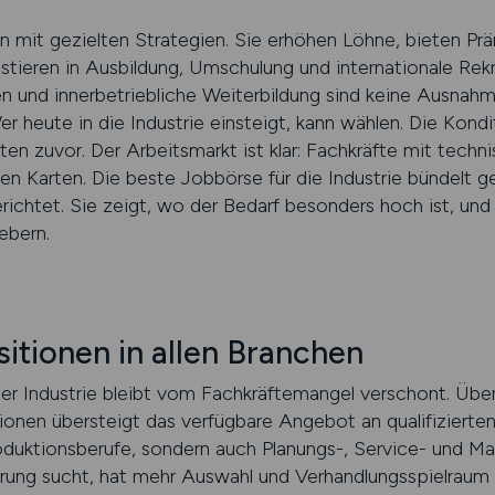
n mit gezielten Strategien. Sie erhöhen Löhne, bieten Prä
tieren in Ausbildung, Umschulung und internationale Rekru
en und innerbetriebliche Weiterbildung sind keine Ausnah
 heute in die Industrie einsteigt, kann wählen. Die Kondi
ten zuvor. Der Arbeitsmarkt ist klar: Fachkräfte mit tec
en Karten. Die beste Jobbörse für die Industrie bündelt 
gerichtet. Sie zeigt, wo der Bedarf besonders hoch ist, un
ebern.
itionen in allen Branchen
er Industrie bleibt vom Fachkräftemangel verschont. Übera
tionen übersteigt das verfügbare Angebot an qualifizierte
 Produktionsberufe, sondern auch Planungs-, Service- und
derung sucht, hat mehr Auswahl und Verhandlungsspielraum 