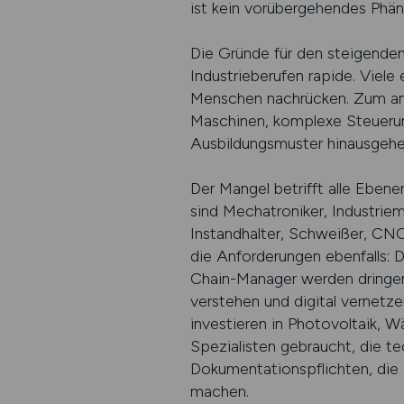
ist kein vorübergehendes Phän
Die Gründe für den steigenden 
Industrieberufen rapide. Viel
Menschen nachrücken. Zum and
Maschinen, komplexe Steuerung
Ausbildungsmuster hinausgehe
Der Mangel betrifft alle Ebene
sind Mechatroniker, Industriem
Instandhalter, Schweißer, CNC-
die Anforderungen ebenfalls: 
Chain-Manager werden dringend 
verstehen und digital vernetze
investieren in Photovoltaik,
Spezialisten gebraucht, die t
Dokumentationspflichten, die F
machen.