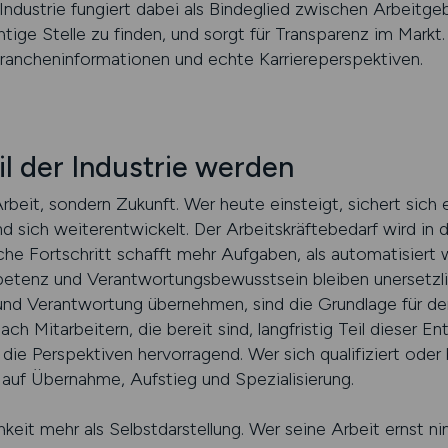
r Industrie fungiert dabei als Bindeglied zwischen Arbeitg
ichtige Stelle zu finden, und sorgt für Transparenz im Markt
Brancheninformationen und echte Karriereperspektiven.
il der Industrie werden
Arbeit, sondern Zukunft. Wer heute einsteigt, sichert sich e
d sich weiterentwickelt. Der Arbeitskräftebedarf wird i
che Fortschritt schafft mehr Aufgaben, als automatisiert
tenz und Verantwortungsbewusstsein bleiben unersetzlich
nd Verantwortung übernehmen, sind die Grundlage für den 
h Mitarbeitern, die bereit sind, langfristig Teil dieser E
, die Perspektiven hervorragend. Wer sich qualifiziert oder 
auf Übernahme, Aufstieg und Spezialisierung.
ichkeit mehr als Selbstdarstellung. Wer seine Arbeit ernst