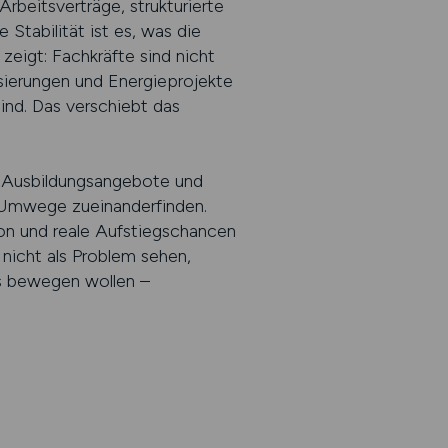
rbeitsverträge, strukturierte
 Stabilität ist es, was die
zeigt: Fachkräfte sind nicht
sierungen und Energieprojekte
nd. Das verschiebt das
n, Ausbildungsangebote und
e Umwege zueinanderfinden.
tion und reale Aufstiegschancen
 nicht als Problem sehen,
as bewegen wollen –