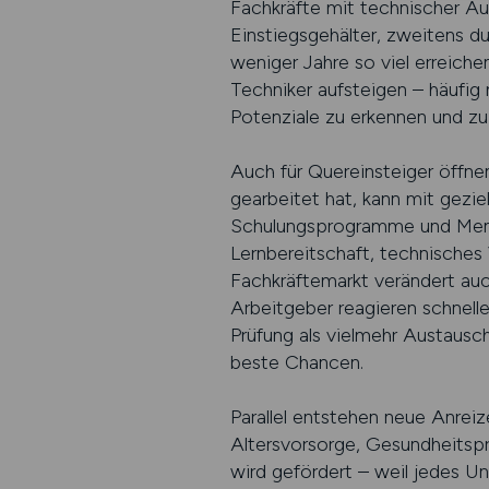
Fachkräfte mit technischer Aus
Einstiegsgehälter, zweitens d
weniger Jahre so viel erreiche
Techniker aufsteigen – häufig
Potenziale zu erkennen und zu 
Auch für Quereinsteiger öffnen
gearbeitet hat, kann mit gezie
Schulungsprogramme und Mento
Lernbereitschaft, technisches 
Fachkräftemarkt verändert auc
Arbeitgeber reagieren schnell
Prüfung als vielmehr Austausch
beste Chancen.
Parallel entstehen neue Anreiz
Altersvorsorge, Gesundheitsp
wird gefördert – weil jedes U