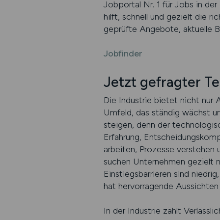
Jobportal Nr. 1 für Jobs in de
hilft, schnell und gezielt die r
geprüfte Angebote, aktuelle 
Jobfinder
Jetzt gefragter Te
Die Industrie bietet nicht nur 
Umfeld, das ständig wächst un
steigen, denn der technologis
Erfahrung, Entscheidungskompe
arbeiten, Prozesse verstehen u
suchen Unternehmen gezielt nac
Einstiegsbarrieren sind niedrig
hat hervorragende Aussichten 
In der Industrie zählt Verlässl