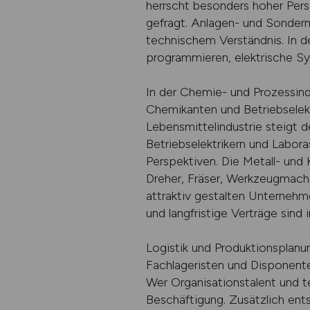
herrscht besonders hoher Pers
gefragt. Anlagen- und Sonderm
technischem Verständnis. In d
programmieren, elektrische S
In der Chemie- und Prozessindu
Chemikanten und Betriebselek
Lebensmittelindustrie steigt 
Betriebselektrikern und Labora
Perspektiven. Die Metall- und
Dreher, Fräser, Werkzeugmache
attraktiv gestalten Unternehm
und langfristige Verträge sind
Logistik und Produktionsplanu
Fachlageristen und Disponenten
Wer Organisationstalent und te
Beschäftigung. Zusätzlich ents