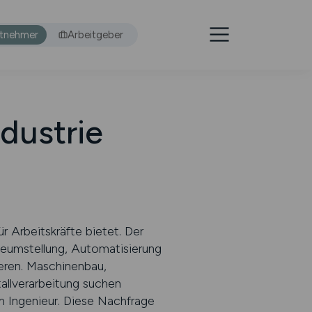
itnehmer
Arbeitgeber
ndustrie
 Arbeitskräfte bietet. Der
gieumstellung, Automatisierung
ieren. Maschinenbau,
tallverarbeitung suchen
m Ingenieur. Diese Nachfrage