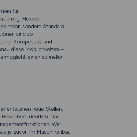
mien für
tierung. Flexible
men mehr, sondern Standard.
tionen sind so
hnischer Kompetenz und
genau diese Möglichkeiten –
d ermöglicht einen schnellen
ll entstehen neue Stellen,
n Bewerbern deutlich. Das
 Managementfunktionen. Wer
als je zuvor. Im Maschinenbau