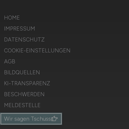
HOME
IMPRESSUM
DATENSCHUTZ
COOKIE-EINSTELLUNGEN
AGB
BILDQUELLEN
KI-TRANSPARENZ
BESCHWERDEN
MELDESTELLE
SITEMAP
Wir sagen Tschüss