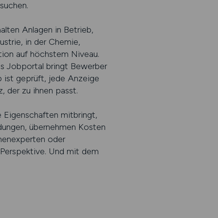
 suchen.
halten Anlagen in Betrieb,
ustrie, in der Chemie,
ktion auf höchstem Niveau.
s Jobportal bringt Bewerber
ist geprüft, jede Anzeige
, der zu ihnen passt.
e Eigenschaften mitbringt,
bildungen, übernehmen Kosten
inenexperten oder
t Perspektive. Und mit dem