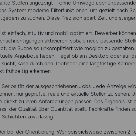
levante Stellen angezeigt – ohne Umwege über unpassend
 das System moderne Filterfunktionen, um gezielt nach Sc
gebern zu suchen. Diese Präzision spart Zeit und steigert
st einfach, intuitiv und mobil optimiert. Bewerber können i
nachrichtigungen aktivieren, sobald neue passende Stellen
gt, die Suche so unkompliziert wie möglich zu gestalten. 
ktuelle Angebote haben – egal ob am Desktop oder auf 
sucht, kann durch den Jobfinder eine langfristige Karrie
 frühzeitig erkennen.
der Seriosität der ausgeschriebenen Jobs. Jede Anzeige wir
nnen, nur geprüfte, reale und aktuelle Stellen zu sehen. 
 direkt zu ihren Anforderungen passen. Das Ergebnis ist ei
s, der Qualität über Quantität stellt. Fachkräfte finden 
 Schichten zuverlässig.
inder bei der Orientierung. Wer beispielsweise zwischen 2