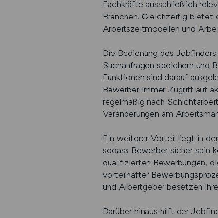
Fachkräfte ausschließlich re
Branchen. Gleichzeitig bietet
Arbeitszeitmodellen und Arbeit
Die Bedienung des Jobfinders i
Suchanfragen speichern und Be
Funktionen sind darauf ausgele
Bewerber immer Zugriff auf a
regelmäßig nach Schichtarbeit 
Veränderungen am Arbeitsmarkt
Ein weiterer Vorteil liegt in 
sodass Bewerber sicher sein kö
qualifizierten Bewerbungen, die
vorteilhafter Bewerbungsprozes
und Arbeitgeber besetzen ihre
Darüber hinaus hilft der Jobf