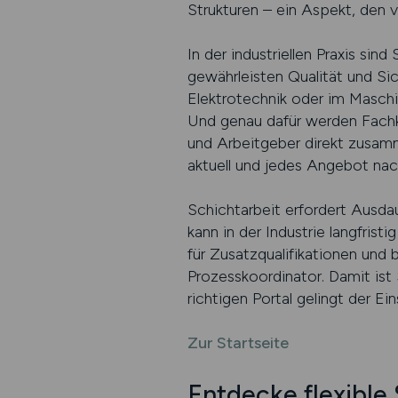
Strukturen – ein Aspekt, den v
In der industriellen Praxis sin
gewährleisten Qualität und Sic
Elektrotechnik oder im Maschi
Und genau dafür werden Fachk
und Arbeitgeber direkt zusamm
aktuell und jedes Angebot nach
Schichtarbeit erfordert Ausdau
kann in der Industrie langfris
für Zusatzqualifikationen und
Prozesskoordinator. Damit ist 
richtigen Portal gelingt der Ein
Zur Startseite
Entdecke flexible