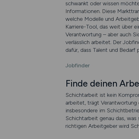
schwankt oder wissen möchte, 
Informationen. Diese Markttra
welche Modelle und Arbeitgeb
Karriere-Tool, das weit über e
Verantwortung – aber auch Sic
verlässlich arbeitet. Der Jobfi
dafür, dass Talent und Bedarf
Jobfinder
Finde deinen Arbe
Schichtarbeit ist kein Kompromi
arbeitet, trägt Verantwortung 
insbesondere im Schichtbetrieb
Schichtarbeit genau das, was s
richtigen Arbeitgeber wird Sch