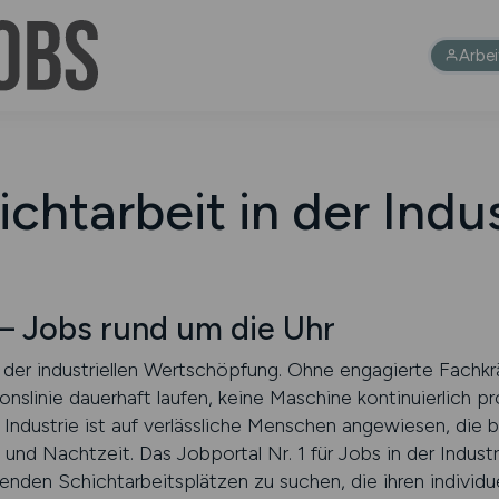
Arbe
chtarbeit in der Indu
 Jobs rund um die Uhr
t der industriellen Wertschöpfung. Ohne engagierte Fachk
onslinie dauerhaft laufen, keine Maschine kontinuierlich p
e Industrie ist auf verlässliche Menschen angewiesen, die 
nd Nachtzeit. Das Jobportal Nr. 1 für Jobs in der Indust
senden Schichtarbeitsplätzen zu suchen, die ihren individ