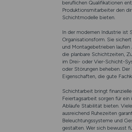
beruflichen Qualifikationen en
Produktionsmitarbeiter den di
Schichtmodelle bieten.
In der modernen Industrie ist
Organisationsform. Sie sichert
und Montagebetrieben laufen An
die planbare Schichtzeiten, Z
im Drei- oder Vier-Schicht-S
oder Störungen beheben. Der in
Eigenschaften, die gute Fachk
Schichtarbeit bringt finanziel
Feiertagsarbeit sorgen für ei
Abläufe Stabilität bieten. Vi
ausreichend Ruhezeiten garant
Beleuchtungssysteme und Gesu
gestalten. Wer sich bewusst fü