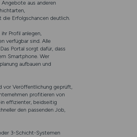
e Angebote aus anderen
hichtarten,
 die Erfolgschancen deutlich.
hr Profil anlegen,
 verfügbar sind. Alle
Das Portal sorgt dafür, dass
dem Smartphone. Wer
replanung aufbauen und
d vor Veröffentlichung geprüft,
Unternehmen profitieren von
n effizienter, beidseitig
schneller den passenden Job,
- oder 3-Schicht-Systemen