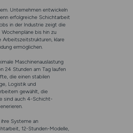
ystem. Unternehmen entwickeln
Denn erfolgreiche Schichtarbeit
obs in der Industrie zeigt die
 Wochenpläne bis hin zu
Arbeitszeitstrukturen, klare
idung ermöglichen.
aximale Maschinenauslastung
gen 24 Stunden am Tag laufen
te, die einen stabilen
e, Logistik und
rbeitern gewählt, die
le sind auch 4-Schicht-
enerieren.
 ihre Systeme an
htarbeit, 12-Stunden-Modelle,