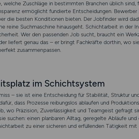
welche Zuschläge in bestimmten Branchen üblich sind, fin
nsparenz ermöglicht fundierte Entscheidungen. Bewerber 
er die besten Konditionen bieten. Der Jobfinder wird da
ine reine Suchmaschine hinausgeht. Schichtarbeit in der I
herheit. Wer den passenden Job sucht, braucht ein Werkze
nder liefert genau das – er bringt Fachkräfte dorthin, wo 
 perfekt zusammenpassen.
itsplatz im Schichtsystem
ss – sie ist eine Entscheidung für Stabilität, Struktur und
dafür, dass Prozesse reibungslos ablaufen und Produktionsz
, wo Präzision, Zuverlässigkeit und Teamgeist gefragt sin
ie suchen: einen planbaren Alltag, geregelte Abläufe und 
ichtarbeit zu einer sicheren und erfüllenden Tätigkeit mit