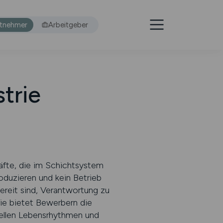
itnehmer
Arbeitgeber
strie
räfte, die im Schichtsystem
roduzieren und kein Betrieb
bereit sind, Verantwortung zu
rie bietet Bewerbern die
uellen Lebensrhythmen und