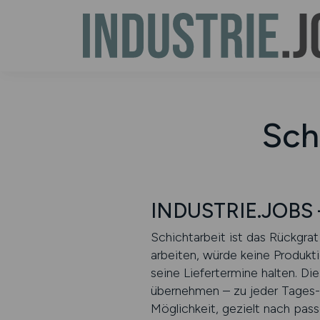
Schi
INDUSTRIE.JOBS –
Schichtarbeit ist das Rückgra
arbeiten, würde keine Produkti
seine Liefertermine halten. Di
übernehmen – zu jeder Tages- u
Möglichkeit, gezielt nach pas