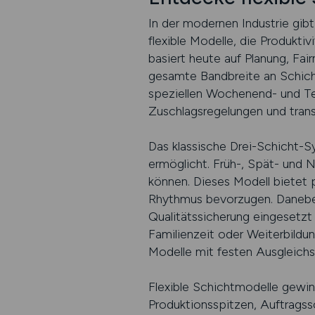
In der modernen Industrie gib
flexible Modelle, die Produkti
basiert heute auf Planung, Fair
gesamte Bandbreite an Schich
speziellen Wochenend- und Teil
Zuschlagsregelungen und tran
Das klassische Drei-Schicht-S
ermöglicht. Früh-, Spät- und 
können. Dieses Modell bietet p
Rhythmus bevorzugen. Daneben
Qualitätssicherung eingesetzt 
Familienzeit oder Weiterbildun
Modelle mit festen Ausgleichs
Flexible Schichtmodelle gewi
Produktionsspitzen, Auftragss