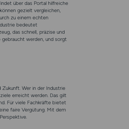
det über das Portal hilfreiche
können gezielt vergleichen,
durch zu einem echten
ndustrie bedeutet
ug, das schnell, präzise und
sie gebraucht werden, und sorgt
 Zukunft. Wer in der Industrie
iele erreicht werden. Das gilt
d. Für viele Fachkräfte bietet
eine faire Vergütung. Mit dem
 Perspektive.