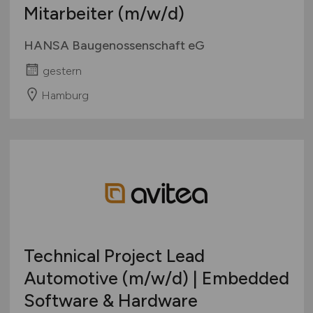
Mitarbeiter
(m/w/d)
HANSA Baugenossenschaft eG
gestern
Hamburg
Technical Project Lead
Automotive
(m/w/d)
| Embedded
Software & Hardware