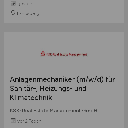
gestern
Landsberg
Anlagenmechaniker
(m/w/d)
für
Sanitär-, Heizungs- und
Klimatechnik
KSK-Real Estate Management GmbH
vor 2 Tagen