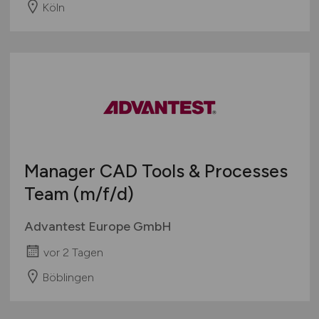
Köln
Manager CAD Tools & Processes
Team
(m/f/d)
Advantest Europe GmbH
vor 2 Tagen
Böblingen