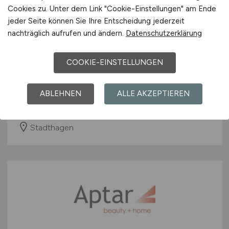
Cookies zu. Unter dem Link "Cookie-Einstellungen" am Ende
jeder Seite können Sie Ihre Entscheidung jederzeit
nachträglich aufrufen und ändern.
Datenschutzerklärung
COOKIE-EINSTELLUNGEN
Industriemechaniker
(m/w/d)
Schweerbau GmbH & Co. KG
ABLEHNEN
ALLE AKZEPTIEREN
gestern
Stadthagen