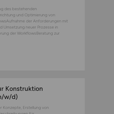
ng des bestehenden
ichtung und Optimierung von
owsAufnahme der Anforderungen mit
d Umsetzung neuer Prozesse in
erung der WorkflowsBeratung zur
r Konstruktion
m/w/d)
 Konzepte, Erstellung von
Beschreibungen für