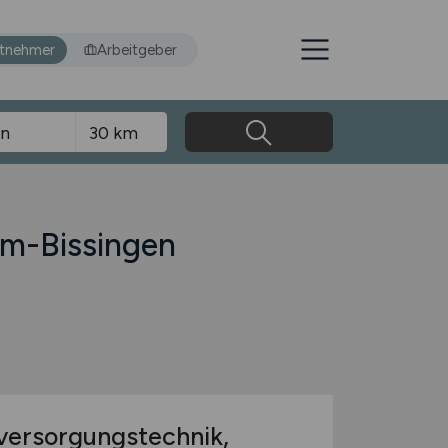
itnehmer
Arbeitgeber
eim-Bissingen
versorgungstechnik,