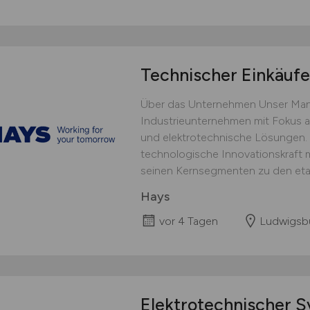
Technischer Einkäuf
Über das Unternehmen Unser Manda
Industrieunternehmen mit Fokus 
und elektrotechnische Lösungen.
technologische Innovationskraft m
seinen Kernsegmenten zu den etab
Hays
vor 4 Tagen
Ludwigsb
Elektrotechnischer S