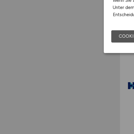
Wenn Sie a
Unter dem 
Entscheidu
COOKI