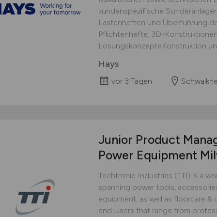
kundenspezifische Sonderanlage
Lastenheften und Überführung de
Pflichtenhefte, 3D-Konstruktione
LösungskonzepteKonstruktion und
Hays
vor 3 Tagen
Schwaikh
Junior Product Mana
Power Equipment Mi
Techtronic Industries (TTI) is a w
spanning power tools, accessorie
equipment, as well as floorcare & 
end-users that range from professi