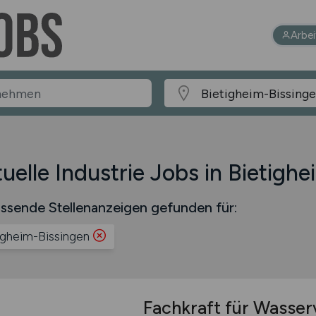
Arbe
uelle Industrie Jobs in Bietigh
ssende Stellenanzeigen gefunden für:
igheim-Bissingen
Fachkraft für Wasser