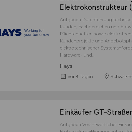
Elektrokonstrukteur
Aufgaben Durchführung technisch
Kunden, Fachbereichen und Entwi
Pflichtenheften sowie elektrotech
Kundenprojekte und Angebotsph
elektrotechnischer Systemanford
Hardware- und...
Hays
vor 4 Tagen
Schwaikh
Einkäufer GT-Straße
Aufgaben Verantwortlicher Einkäufe
Motorelektronikkomponenten alle