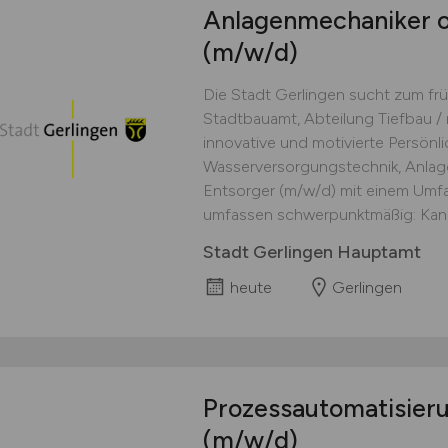
Anlagenmechaniker o
(m/w/d)
Die Stadt Gerlingen sucht zum fr
Stadtbauamt, Abteilung Tiefbau /
innovative und motivierte Persönlic
Wasserversorgungstechnik, Anlag
Entsorger (m/w/d) mit einem Umf
umfassen schwerpunktmäßig: Kanal
Stadt Gerlingen Hauptamt
heute
Gerlingen
Prozess­automatisier
(m/w/d)