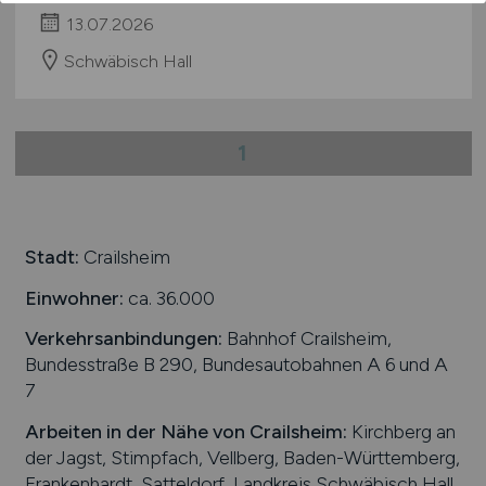
13.07.2026
Schwäbisch Hall
1
Stadt:
Crailsheim
Einwohner:
ca. 36.000
Verkehrsanbindungen:
Bahnhof Crailsheim,
Bundesstraße B 290, Bundesautobahnen A 6 und A
7
Arbeiten in der Nähe von
Crailsheim
:
Kirchberg an
der Jagst, Stimpfach, Vellberg, Baden-Württemberg,
Frankenhardt, Satteldorf, Landkreis Schwäbisch Hall,