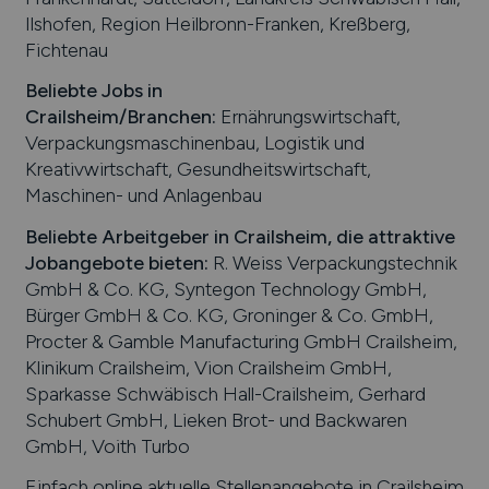
Ilshofen, Region Heilbronn-Franken, Kreßberg,
Fichtenau
Beliebte Jobs in
Crailsheim
/Branchen
:
Ernährungswirtschaft,
Verpackungsmaschinenbau, Logistik und
Kreativwirtschaft, Gesundheitswirtschaft,
Maschinen- und Anlagenbau
Beliebte Arbeitgeber in
Crailsheim
, die attraktive
Jobangebote bieten
:
R. Weiss Verpackungstechnik
GmbH & Co. KG, Syntegon Technology GmbH,
Bürger GmbH & Co. KG, Groninger & Co. GmbH,
Procter & Gamble Manufacturing GmbH Crailsheim,
Klinikum Crailsheim, Vion Crailsheim GmbH,
Sparkasse Schwäbisch Hall-Crailsheim, Gerhard
Schubert GmbH, Lieken Brot- und Backwaren
GmbH, Voith Turbo
Einfach online aktuelle Stellenangebote in
Crailsheim