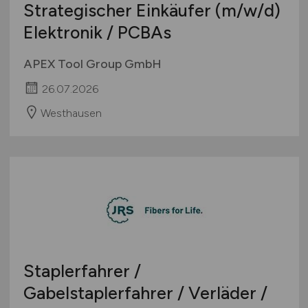
Strategischer Einkäufer
(m/w/d)
International
Elektronik / PCBAs
APEX Tool Group GmbH
26.07.2026
Westhausen
Staplerfahrer /
Gabelstaplerfahrer / Verläder /