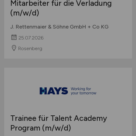
Mitarbeiter für die Verladung
(m/w/d)
J. Rettenmaier & Söhne GmbH + Co KG
25.07.2026
Rosenberg
Trainee für Talent Academy
Program
(m/w/d)