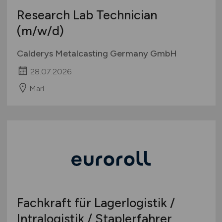
Research Lab Technician
(m/w/d)
Calderys Metalcasting Germany GmbH
28.07.2026
Marl
Fachkraft für Lagerlogistik /
Intralogistik / Staplerfahrer