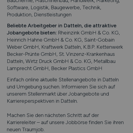
Bauchemie, Maschinenbau, Handwerk, Marketing,
Software, Logistik, Baugewerbe, Technik,
Produktion, Dienstleistungen
Beliebte Arbeitgeber in
Datteln
, die attraktive
Jobangebote bieten
:
Rheinzink GmbH & Co. KG,
Heinrich Hahne GmbH & Co. KG, Saint-Gobain
Weber GmbH, Kraftwerk Datteln, K.B.P. Kettenwerk
Becker-Prünte GmbH, St. Vinzenz-Krankenhaus
Datteln, Wirtz Druck GmbH & Co. KG, Metallbau
Lamprecht GmbH, Becker Plastics GmbH
Einfach online aktuelle Stellenangebote in
Datteln
und Umgebung suchen. Informieren Sie sich auf
unserem Stellenmarkt über Jobangebote und
Karriereperspektiven in
Datteln
.
Machen Sie den nächsten Schritt auf der
Karriereleiter – auf unsere Jobbörse finden Sie ihren
neuen Traumjob.