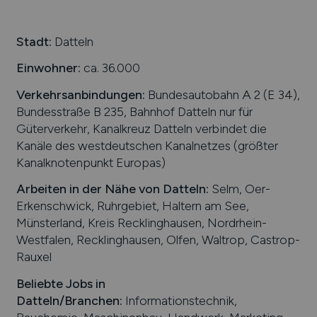
Stadt:
Datteln
Einwohner:
ca. 36.000
Verkehrsanbindungen:
Bundesautobahn A 2 (E 34),
Bundesstraße B 235, Bahnhof Datteln nur für
Güterverkehr, Kanalkreuz Datteln verbindet die
Kanäle des westdeutschen Kanalnetzes (größter
Kanalknotenpunkt Europas)
Arbeiten in der Nähe von
Datteln
:
Selm, Oer-
Erkenschwick, Ruhrgebiet, Haltern am See,
Münsterland, Kreis Recklinghausen, Nordrhein-
Westfalen, Recklinghausen, Olfen, Waltrop, Castrop-
Rauxel
Beliebte Jobs in
Datteln
/Branchen
:
Informationstechnik,