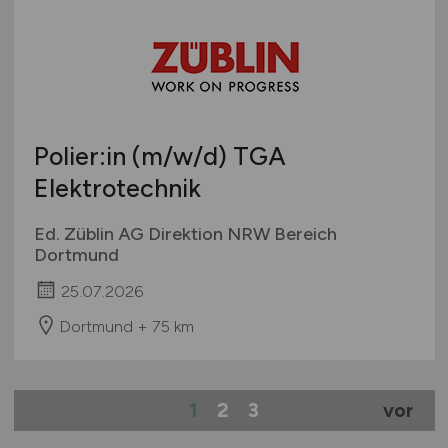
Polier:in
(m/w/d)
TGA
Elektrotechnik
Ed. Züblin AG Direktion NRW Bereich
Dortmund
25.07.2026
Dortmund + 75 km
1
2
3
vor