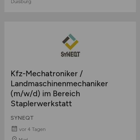
Duisburg
Kfz-Mechatroniker /
Landmaschinenmechaniker
(m/w/d)
im Bereich
Staplerwerkstatt
SYNEQT
vor 4 Tagen
Marl