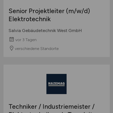
Europa
Senior Projektleiter
(m/w/d)
International
Elektrotechnik
Salvia Gebäudetechnik West GmbH
vor 3 Tagen
verschiedene Standorte
Techniker / Industriemeister /