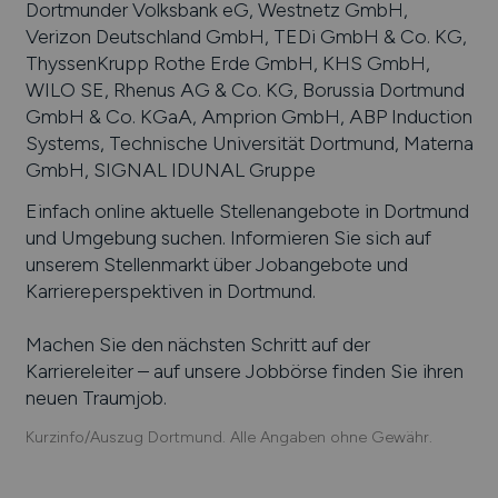
Dortmunder Volksbank eG, Westnetz GmbH,
Verizon Deutschland GmbH, TEDi GmbH & Co. KG,
ThyssenKrupp Rothe Erde GmbH, KHS GmbH,
WILO SE, Rhenus AG & Co. KG, Borussia Dortmund
GmbH & Co. KGaA, Amprion GmbH, ABP Induction
Systems, Technische Universität Dortmund, Materna
GmbH, SIGNAL IDUNAL Gruppe
Einfach online aktuelle Stellenangebote in
Dortmund
und Umgebung suchen. Informieren Sie sich auf
unserem Stellenmarkt über Jobangebote und
Karriereperspektiven in
Dortmund
.
Machen Sie den nächsten Schritt auf der
Karriereleiter – auf unsere Jobbörse finden Sie ihren
neuen Traumjob.
Kurzinfo/Auszug Dortmund. Alle Angaben ohne Gewähr.