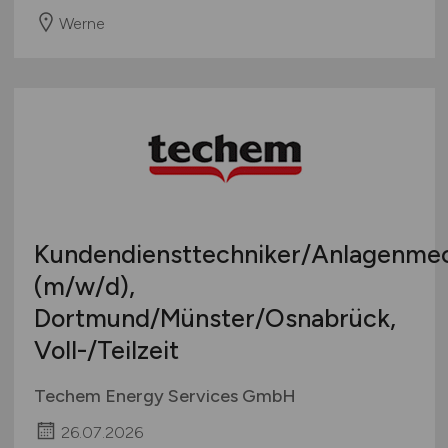
Werne
Kundendiensttechniker/Anlagenme
(m/w/d)
,
Dortmund/Münster/Osnabrück,
Voll-/Teilzeit
Techem Energy Services GmbH
26.07.2026