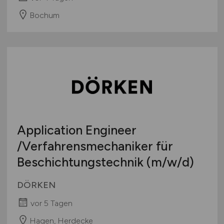
Bochum
Application Engineer
/Verfahrensmechaniker für
Beschichtungstechnik
(m/w/d)
DÖRKEN
vor 5 Tagen
Hagen, Herdecke