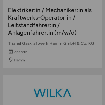
Europa
Elektriker:in / Mechaniker:in als
International
Kraftwerks-Operator:in /
Leitstandfahrer:in /
Anlagenfahrer:in
(m/w/d)
Trianel Gaskraftwerk Hamm GmbH & Co. KG
gestern
Hamm