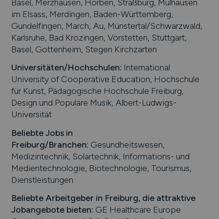
Basel, Merzhausen, Horben, Straßburg, Mülhausen
im Elsass, Merdingen, Baden-Württemberg,
Gundelfingen, March, Au, Münstertal/Schwarzwald,
Karlsruhe, Bad Krozingen, Vörstetten, Stuttgart,
Basel, Gottenheim, Stegen Kirchzarten
Universitäten/Hochschulen:
International
University of Cooperative Education, Hochschule
für Kunst, Pädagogische Hochschule Freiburg,
Design und Populäre Musik, Albert-Ludwigs-
Universität
Beliebte Jobs in
Freiburg
/Branchen
:
Gesundheitswesen,
Medizintechnik, Solartechnik, Informations- und
Medientechnologie, Biotechnologie, Tourismus,
Dienstleistungen
Beliebte Arbeitgeber in
Freiburg
, die attraktive
Jobangebote bieten
:
GE Healthcare Europe