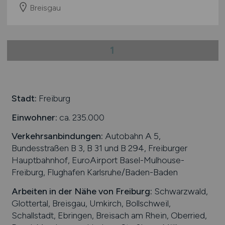
Breisgau
1
Stadt:
Freiburg
Einwohner:
ca. 235.000
Verkehrsanbindungen:
Autobahn A 5,
Bundesstraßen B 3, B 31 und B 294, Freiburger
Hauptbahnhof, EuroAirport Basel-Mulhouse-
Freiburg, Flughafen Karlsruhe/Baden-Baden
Arbeiten in der Nähe von
Freiburg
:
Schwarzwald,
Glottertal, Breisgau, Umkirch, Bollschweil,
Schallstadt, Ebringen, Breisach am Rhein, Oberried,