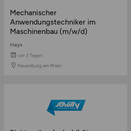
Europa
Mechanischer
International
Anwendungstechniker im
Maschinenbau
(m/w/d)
Hays
vor 3 Tagen
Neuenburg am Rhein