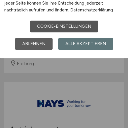
jeder Seite können Sie Ihre Entscheidung jederzeit
nachträglich aufrufen und ändern.
Datenschutzerklärung
Servicetechniker –
COOKIE-EINSTELLUNGEN
Sondermaschinenbau
(m/w/d)
Hays
ABLEHNEN
ALLE AKZEPTIEREN
27.06.2026
Freiburg