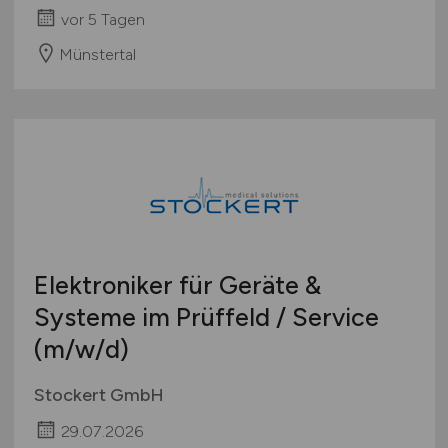
vor 5 Tagen
Münstertal
Elektroniker für Geräte &
Systeme im Prüffeld / Service
(m/w/d)
Stockert GmbH
29.07.2026