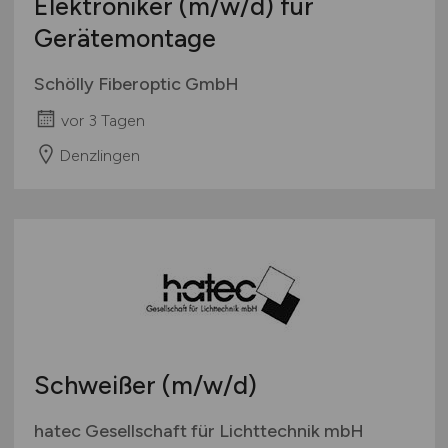
Elektroniker
(m/w/d)
für
Gerätemontage
Schölly Fiberoptic GmbH
vor 3 Tagen
Denzlingen
Schweißer
(m/w/d)
hatec Gesellschaft für Lichttechnik mbH