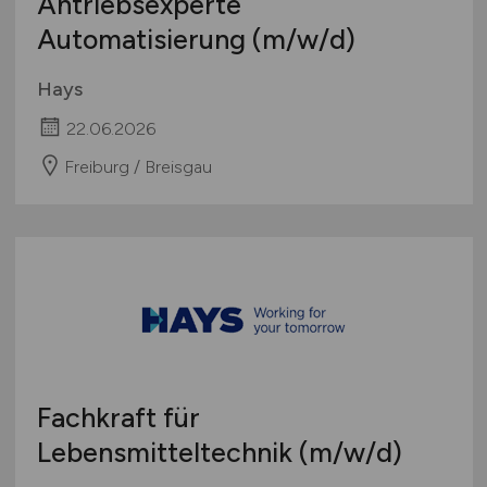
Antriebsexperte
Automatisierung
(m/w/d)
Hays
22.06.2026
Freiburg / Breisgau
Fachkraft für
Lebensmitteltechnik
(m/w/d)