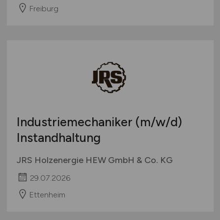
Freiburg
Industriemechaniker
(m/w/d)
Instandhaltung
JRS Holzenergie HEW GmbH & Co. KG
29.07.2026
Ettenheim