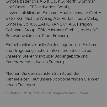
GmbH, badenova AG & Co. KG, North Grumman
Litef GmbH, EFD Induction GmbH,
Universitätsklinikum Freiburg, Haufe-Lexware GmbH
& Co. KG, Michael Weinig AG, Rudolf Haufe Verlag
GmbH & Co. KG, ZAHORANSKY AG, Paragon
Software Group, TDK-Micronas GmbH, Jedox AG,
Schwarzwaldmilch, Stadt Freiburg
Einfach online aktuelle Stellenangebote in
Freiburg
und Umgebung suchen. Informieren Sie sich auf
unserem Stellenmarkt über Jobangebote und
Karriereperspektiven in
Freiburg
.
Machen Sie den nächsten Schritt auf der
Karriereleiter – auf unsere Jobbörse finden Sie ihren
neuen Traumjob.
Kurzinfo/Auszug Freiburg. Alle Angaben ohne Gewähr.