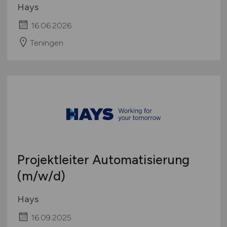
Hays
16.06.2026
Teningen
Projektleiter Automatisierung
(m/w/d)
Hays
16.09.2025