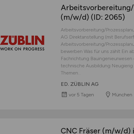
Arbeitsvorbereitung
(m/w/d)
(ID: 2065)
Arbeitsvorbereitung/Prozessplan
AG Direktanstellung (mit Berufs
Arbeitsvorbereitung/Prozessplanu
bewerben Was für uns zählt Ein 
Fachrichtung Bauingenieurwesen o
technische Ausbildung Neugierig 
Themen...
ED. ZÜBLIN AG
vor 5 Tagen
München
CNC Fräser
(m/w/d)