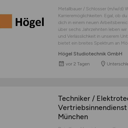
Metallbauer / Schlosser (m/w/d) 
Karrieremöglichkeiten. Egal, ob du
dich in einem neuen Arbeitsbereic
über sechs Jahrzehnten leben wir ei
und Verlässlichkeit in unserem U
bietet ein breites Spektrum an Mögl
Högel Studiotechnik GmbH
vor 2 Tagen
Unterschl
Techniker / Elektrot
Vertriebsinnendienst 
München