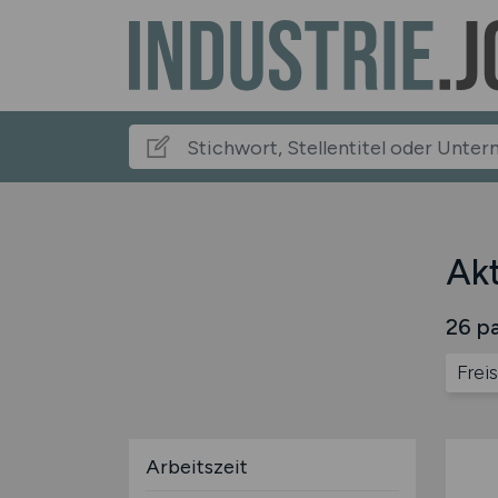
Akt
26 pa
Freis
Arbeitszeit