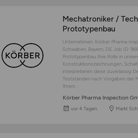
Mechatroniker / Tec
Prototypenbau
Unternehmen: Körber Pharma Ins
Schwaben, Bayern, DE Job ID: 968
Prototypenbau Ihre Rolle in unser
Konstruktionszeichnungen, Schal
interpretieren diese zuverlässig 
Testständen nach Vorgaben der M
Ihrem...
Körber Pharma Inspection G
vor 4 Tagen
Markt Sc