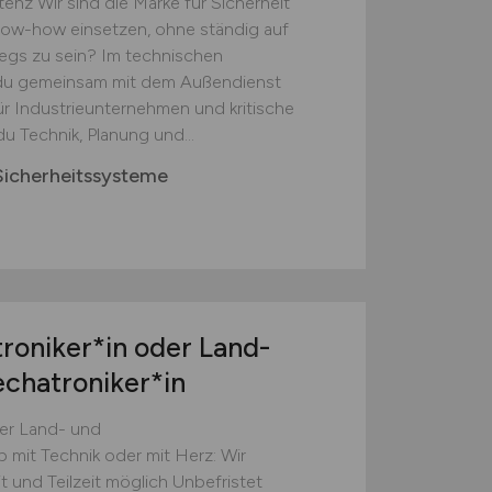
z Wir sind die Marke für Sicherheit
ow-how einsetzen, ohne ständig auf
wegs zu sein? Im technischen
t du gemeinsam mit dem Außendienst
für Industrieunternehmen und kritische
du Technik, Planung und...
icherheitssysteme
oniker*in oder Land-
chatroniker*in
er Land- und
mit Technik oder mit Herz: Wir
it und Teilzeit möglich Unbefristet