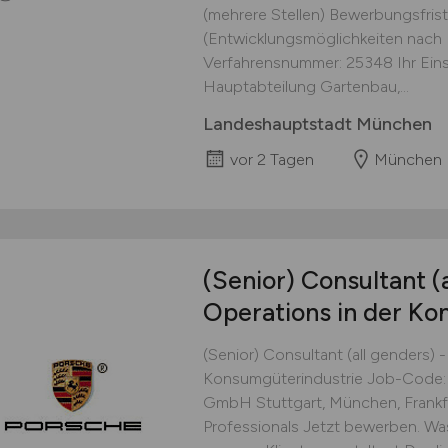
(mehrere Stellen) Bewerbungsfris
(Entwicklungsmöglichkeiten nach 
Verfahrensnummer: 25348 Ihr Einsa
Hauptabteilung Gartenbau,...
Landeshauptstadt München
vor 2 Tagen
München
(Senior) Consultant (a
Operations in der Ko
(Senior) Consultant (all genders) 
Konsumgüterindustrie Job-Code:
GmbH Stuttgart, München, Frankfu
Professionals Jetzt bewerben. Wa