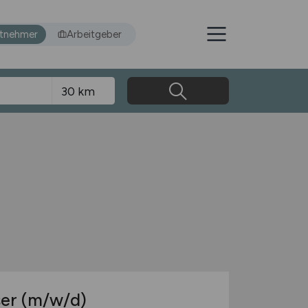
itnehmer
Arbeitgeber
ser
(m/w/d)