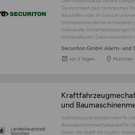
Dein KnowHow ist unsere Kompeten
Du möchtest dein technisches Kn
Baustellen oder im Service unter
Vertriebsinnendienst entwickels
individuelle Sicherheitslösungen 
Infrastrukturen. Dabei verbindest 
Securiton GmbH Alarm- und S
vor 2 Tagen
München
Kraftfahrzeugmechatr
und Baumaschinenme
Kraftfahrzeugmechatroniker*in od
Baumaschinenmechatroniker*in Ob 
halten die Stadt am Laufen. Vollze