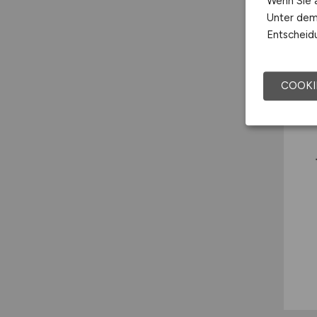
Wenn Sie a
Unter dem 
Entscheidu
COOKI