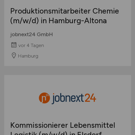
Produktionsmitarbeiter Chemie
(m/w/d)
in Hamburg-Altona
jobnext24 GmbH
vor 4 Tagen
Hamburg
Kommissionierer Lebensmittel
Logistik
(m/w/d)
in Elsdorf