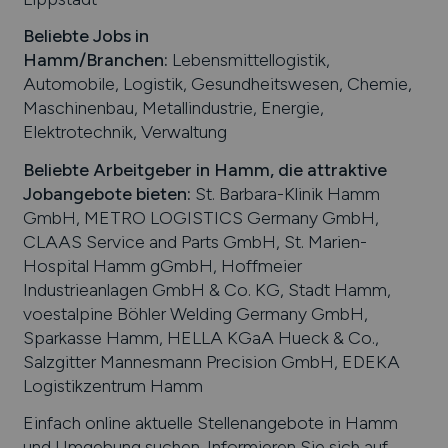
Beliebte Jobs in
Hamm
/Branchen
:
Lebensmittellogistik,
Automobile, Logistik, Gesundheitswesen, Chemie,
Maschinenbau, Metallindustrie, Energie,
Elektrotechnik, Verwaltung
Beliebte Arbeitgeber in
Hamm
, die attraktive
Jobangebote bieten
:
St. Barbara-Klinik Hamm
GmbH, METRO LOGISTICS Germany GmbH,
CLAAS Service and Parts GmbH, St. Marien-
Hospital Hamm gGmbH, Hoffmeier
Industrieanlagen GmbH & Co. KG, Stadt Hamm,
voestalpine Böhler Welding Germany GmbH,
Sparkasse Hamm, HELLA KGaA Hueck & Co.,
Salzgitter Mannesmann Precision GmbH, EDEKA
Logistikzentrum Hamm
Einfach online aktuelle Stellenangebote in
Hamm
und Umgebung suchen. Informieren Sie sich auf