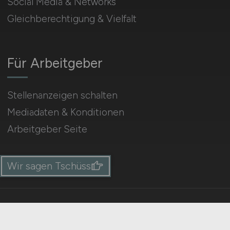
Social Media & Networks
Gleichberechtigung & Vielfalt
Für Arbeitgeber
Stellenanzeigen schalten
Mediadaten & Konditionen
Arbeitgeber Seite
Wir sagen Tschüss
HOME