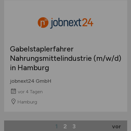
Gabelstaplerfahrer
Nahrungsmittelindustrie
(m/w/d)
in Hamburg
jobnext24 GmbH
vor 4 Tagen
Hamburg
1
2
3
vor