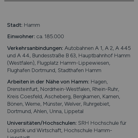
Stadt:
Hamm
Einwohner:
ca. 185.000
Verkehrsanbindungen:
Autobahnen A 1, A 2, A 445
und A 44, Bundesstraße B 63, Hauptbahnhof Hamm
(Westfalen), Flugplatz Hamm-Lippewiesen,
Flughafen Dortmund, Stadthafen Hamm
Arbeiten in der Nähe von
Hamm
:
Hagen,
Drensteinfurt, Nordrhein-Westfalen, Rhein-Ruhr,
Kreis Coesfeld, Ascheberg, Bergkamen, Kamen,
Bönen, Werne, Münster, Welver, Ruhrgebiet,
Dortmund, Ahlen, Unna, Lippetal
Universitäten/Hochschulen:
SRH Hochschule für
Logistik und Wirtschaft, Hochschule Hamm-
Lippstadt