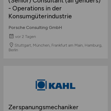
(Senior) Consultant (all genders)
- Operations in der
Konsumgüterindustrie
Porsche Consulting GmbH
vor 2 Tagen
Stuttgart, München, Frankfurt am Main, Hamburg,
Berlin
Zerspanungsmechaniker