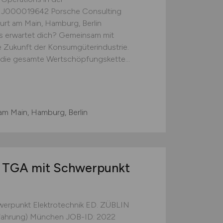
 J000019642 Porsche Consulting
rt am Main, Hamburg, Berlin
s erwartet dich? Gemeinsam mit
e Zukunft der Konsumgüterindustrie.
f die gesamte Wertschöpfungskette...
am Main, Hamburg, Berlin
TGA mit Schwerpunkt
hwerpunkt Elektrotechnik ED. ZÜBLIN
erfahrung) München JOB-ID: 2022