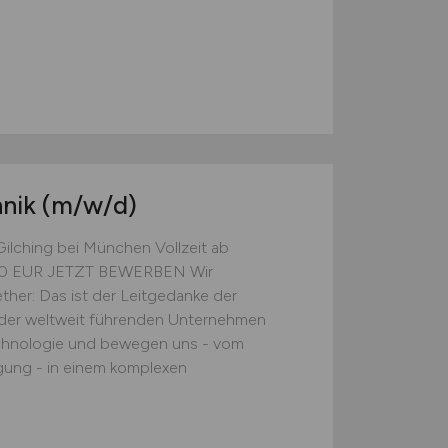
hnik
(m/w/d)
Gilching bei München Vollzeit ab
000 EUR JETZT BEWERBEN Wir
ther: Das ist der Leitgedanke der
 der weltweit führenden Unternehmen
echnologie und bewegen uns - vom
igung - in einem komplexen