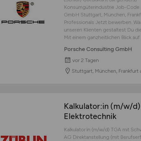
Konsumgüterindustrie Job-Code:
GmbH Stuttgart, München, Frankfu
Professionals Jetzt bewerben. Wa
unseren Klienten gestaltest Du di
Mit einem ganzheitlichen Blick au
Porsche Consulting GmbH
vor 2 Tagen
Stuttgart, München, Frankfurt 
Kalkulator:in
(m/w/d)
Elektrotechnik
Kalkulator:in (m/w/d) TGA mit Sc
AG Direktanstellung (mit Berufs