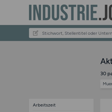
Akt
30 pa
Mue
Arbeitszeit