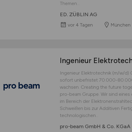
Themen...
ED. ZÜBLIN AG
vor 4 Tagen
München
Ingenieur Elektrotec
Ingenieur Elektrotechnik (m/w/d) 
sofort unbefristet 70.000-80.
wachsen. Creating the future toge
pro-beam Gruppe. Wir sind eines
im Bereich der Elektronenstrahlt
Schweißen bis zur Additiven Fert
technologischen...
pro-beam GmbH & Co. KGaA