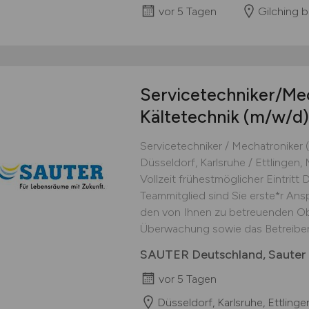
vor 5 Tagen
Gilching 
Servicetechniker/Me
Kältetechnik
(m/w/d)
Servicetechniker / Mechatroniker 
Düsseldorf, Karlsruhe / Ettlingen,
Vollzeit frühestmöglicher Eintritt
Teammitglied sind Sie erste*r Ans
den von Ihnen zu betreuenden Obj
Überwachung sowie das Betreiben
SAUTER Deutschland, Saute
vor 5 Tagen
Düsseldorf, Karlsruhe, Ettling