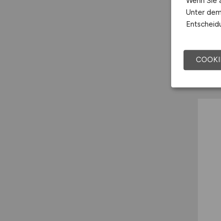
Wenn Sie a
Unter dem 
Entscheidu
COOKI