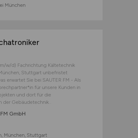
bei München
chatroniker
(m/w/d) Fachrichtung Kältetechnik
 München, Stuttgart unbefristet
 Das erwartet Sie bei SAUTER FM - Als
prechpartner*in für unsere Kunden in
ekten und dort für die
 der Gebäudetechnik...
r FM GmbH
en, München, Stuttgart