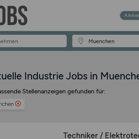
Arbe
uelle Industrie Jobs in Muench
ssende Stellenanzeigen gefunden für:
nchen
Techniker / Elektrot