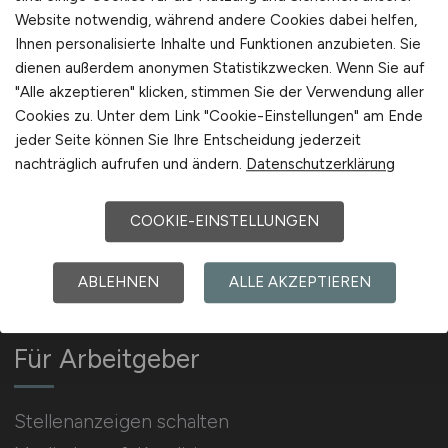
Website notwendig, während andere Cookies dabei helfen,
Ihnen personalisierte Inhalte und Funktionen anzubieten. Sie
Arbeitgeber Kontakt
dienen außerdem anonymen Statistikzwecken. Wenn Sie auf
Karrierenetzwerk
"Alle akzeptieren" klicken, stimmen Sie der Verwendung aller
Cookies zu. Unter dem Link "Cookie-Einstellungen" am Ende
jeder Seite können Sie Ihre Entscheidung jederzeit
nachträglich aufrufen und ändern.
Datenschutzerklärung
COOKIE-EINSTELLUNGEN
Social Media & Networks
Gleichberechtigung & Vielfalt
ABLEHNEN
ALLE AKZEPTIEREN
Für Arbeitgeber
Stellenanzeigen schalten