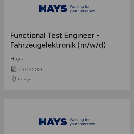
Functional Test Engineer -
Fahrzeugelektronik
(m/w/d)
Hays
03.06.2026
Speyer