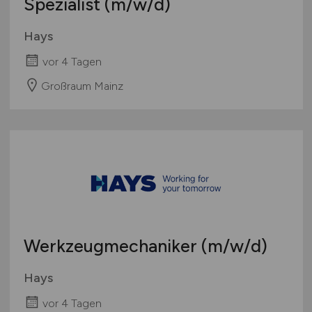
Spezialist
(m/w/d)
Hays
vor 4 Tagen
Großraum Mainz
Werkzeugmechaniker
(m/w/d)
Hays
vor 4 Tagen