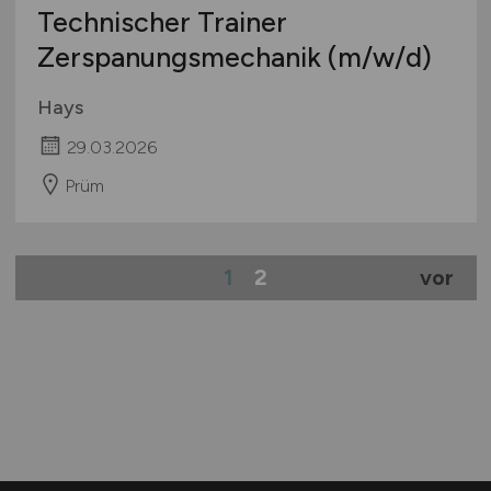
Technischer Trainer
Zerspanungsmechanik
(m/w/d)
Hays
29.03.2026
Prüm
1
2
vor