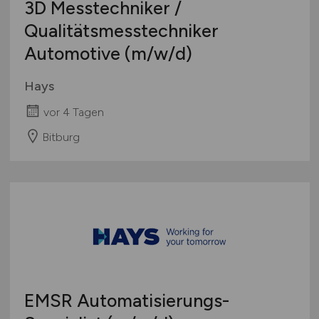
3D Messtechniker /
Europa
Qualitätsmesstechniker
International
Automotive
(m/w/d)
Hays
vor 4 Tagen
Bitburg
EMSR Automatisierungs-