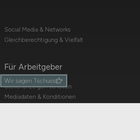
Social Media & Networks
Gleichberechtigung & Vielfalt
Für Arbeitgeber
Wir sagen Tschüss
Stellenanzeigen schalten
Mediadaten & Konditionen
Arbeitgeber Seite