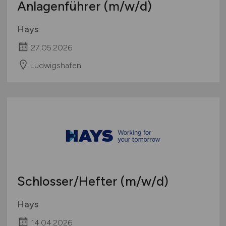
Anlagenführer
(m/w/d)
Hays
27.05.2026
Ludwigshafen
Schlosser/Hefter
(m/w/d)
Hays
14.04.2026