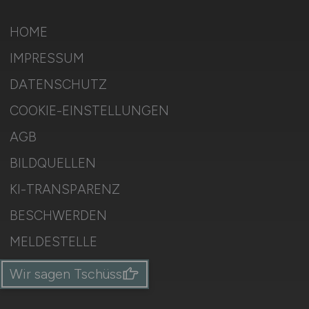
HOME
IMPRESSUM
DATENSCHUTZ
COOKIE-EINSTELLUNGEN
AGB
BILDQUELLEN
KI-TRANSPARENZ
BESCHWERDEN
MELDESTELLE
SITEMAP
Wir sagen Tschüss