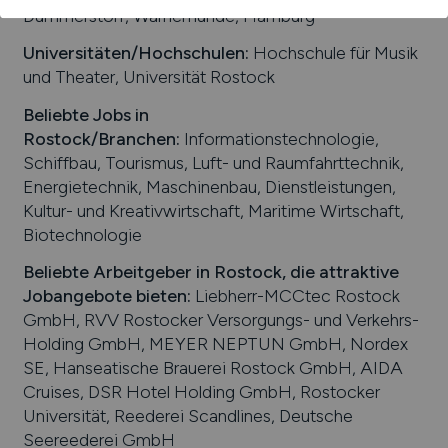
Dummerstorf, Warnemünde, Hamburg
Universitäten/Hochschulen:
Hochschule für Musik
und Theater, Universität Rostock
Beliebte Jobs in
Rostock
/Branchen
:
Informationstechnologie,
Schiffbau, Tourismus, Luft- und Raumfahrttechnik,
Energietechnik, Maschinenbau, Dienstleistungen,
Kultur- und Kreativwirtschaft, Maritime Wirtschaft,
Biotechnologie
Beliebte Arbeitgeber in
Rostock
, die attraktive
Jobangebote bieten
:
Liebherr-MCCtec Rostock
GmbH, RVV Rostocker Versorgungs- und Verkehrs-
Holding GmbH, MEYER NEPTUN GmbH, Nordex
SE, Hanseatische Brauerei Rostock GmbH, AIDA
Cruises, DSR Hotel Holding GmbH, Rostocker
Universität, Reederei Scandlines, Deutsche
Seereederei GmbH