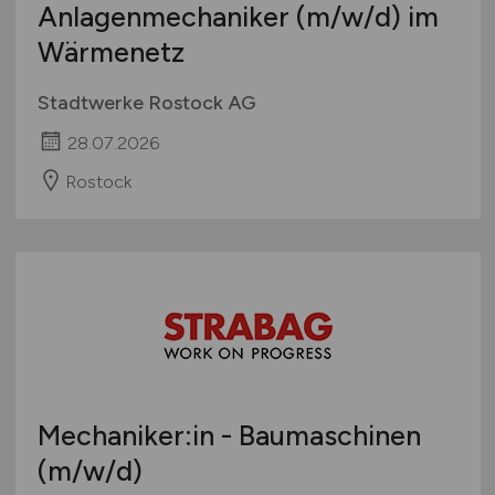
Anlagenmechaniker
(m/w/d)
im
International
Wärmenetz
Stadtwerke Rostock AG
28.07.2026
Rostock
Mechaniker:in - Baumaschinen
(m/w/d)