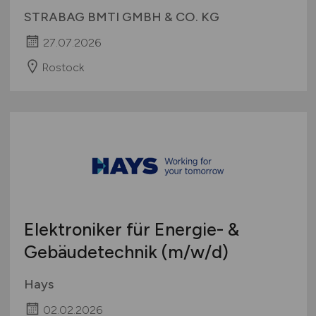
STRABAG BMTI GMBH & CO. KG
27.07.2026
Rostock
Elektroniker für Energie- &
Gebäudetechnik
(m/w/d)
Hays
02.02.2026