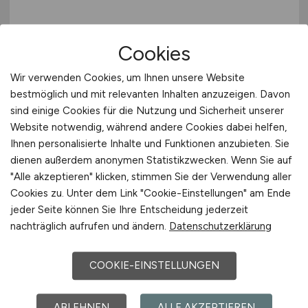
International
Trainee für Talent Academy
Cookies
Program
(m/w/d)
Wir verwenden Cookies, um Ihnen unsere Website
Hays
bestmöglich und mit relevanten Inhalten anzuzeigen. Davon
15.07.2026
sind einige Cookies für die Nutzung und Sicherheit unserer
Website notwendig, während andere Cookies dabei helfen,
Würzburg
Ihnen personalisierte Inhalte und Funktionen anzubieten. Sie
dienen außerdem anonymen Statistikzwecken. Wenn Sie auf
"Alle akzeptieren" klicken, stimmen Sie der Verwendung aller
1
Cookies zu. Unter dem Link "Cookie-Einstellungen" am Ende
jeder Seite können Sie Ihre Entscheidung jederzeit
nachträglich aufrufen und ändern.
Datenschutzerklärung
COOKIE-EINSTELLUNGEN
ABLEHNEN
ALLE AKZEPTIEREN