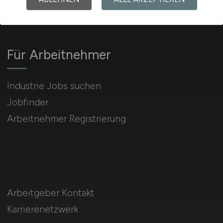
Für Arbeitnehmer
Industrie Jobs suchen
Jobfinder
Arbeitnehmer Registrierung
Arbeitgeber Kontakt
Karrierenetzwerk