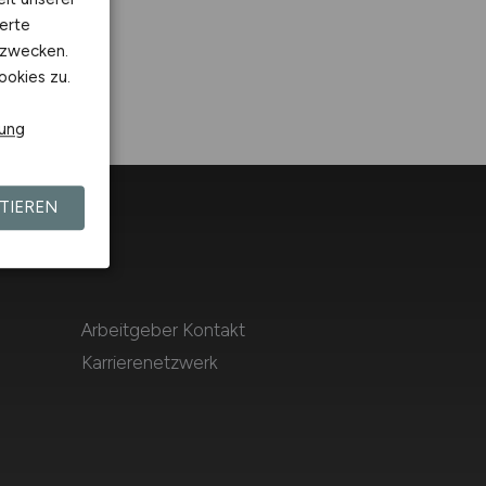
erte
kzwecken.
ookies zu.
rung
TIEREN
Arbeitgeber Kontakt
Karrierenetzwerk