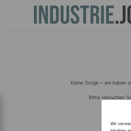
Keine Sorge – wir haben zu
Bitte versuchen Si
b
Wir verwe
Inhalten a