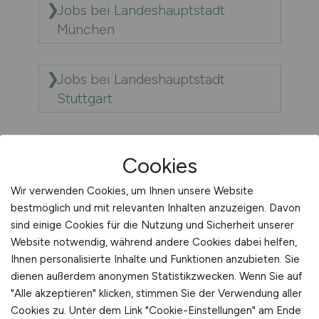
Jobs bei Landeshauptstadt
München
Jobs bei Landeshauptstadt
Stuttgart
Jobs bei Landeshauptstadt
Cookies
Wiesbaden
Wir verwenden Cookies, um Ihnen unsere Website
bestmöglich und mit relevanten Inhalten anzuzeigen. Davon
Jobs bei Landwirtschaftskammer
sind einige Cookies für die Nutzung und Sicherheit unserer
Nordrhein-Westfalen
Website notwendig, während andere Cookies dabei helfen,
Ihnen personalisierte Inhalte und Funktionen anzubieten. Sie
dienen außerdem anonymen Statistikzwecken. Wenn Sie auf
Jobs bei LKH Kunststoffwerk
"Alle akzeptieren" klicken, stimmen Sie der Verwendung aller
Heiligenroth GmbH & Co. KG
Cookies zu. Unter dem Link "Cookie-Einstellungen" am Ende